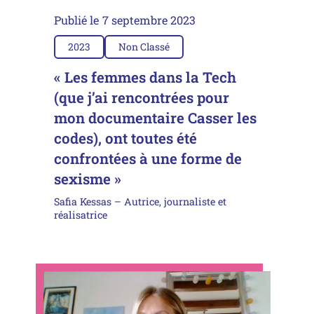
Publié le
7 septembre 2023
2023
Non Classé
« Les femmes dans la Tech
(que j’ai rencontrées pour
mon documentaire Casser les
codes), ont toutes été
confrontées à une forme de
sexisme »
Safia Kessas – Autrice, journaliste et
réalisatrice