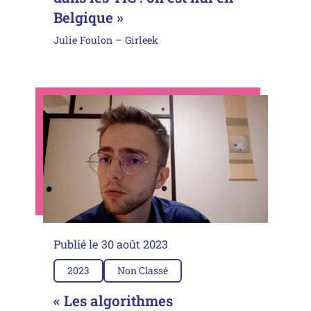
Belgique »
Julie Foulon – Girleek
Publié le
30 août 2023
2023
Non Classé
« Les algorithmes