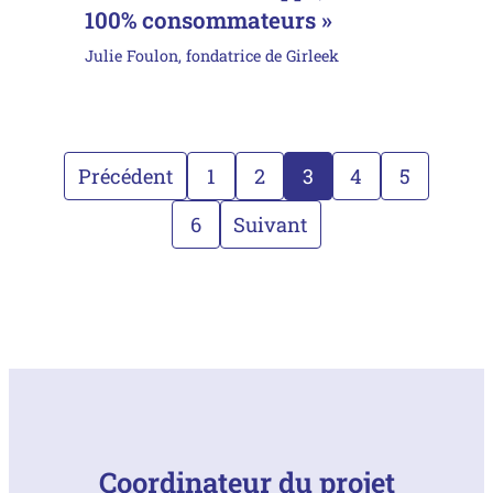
100% consommateurs »
Julie Foulon, fondatrice de Girleek
Précédent
1
2
3
4
5
6
Suivant
Coordinateur du projet