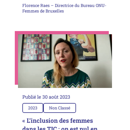
Florence Raes – Directrice du Bureau ONU-
Femmes de Bruxelles
Publié le
30 août 2023
2023
Non Classé
« L’inclusion des femmes
dans les TIC : on est nul en