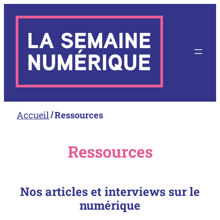
Aller
au
contenu
Accueil
Ressources
Ressources
Nos articles et interviews sur le
numérique