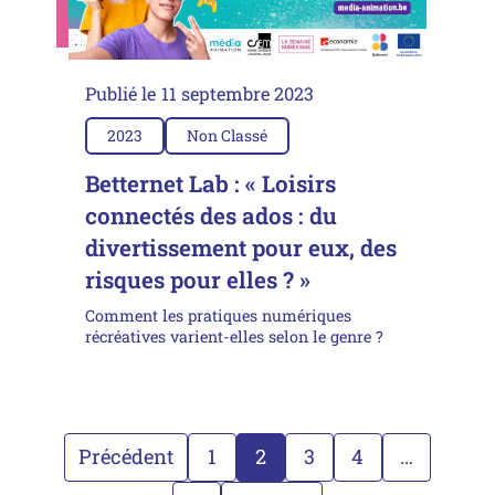
Publié le
11 septembre 2023
2023
Non Classé
Betternet Lab : « Loisirs
connectés des ados : du
divertissement pour eux, des
risques pour elles ? »
Comment les pratiques numériques
récréatives varient-elles selon le genre ?
Précédent
1
2
3
4
…