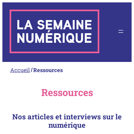
Aller
au
contenu
Accueil
Ressources
Ressources
Nos articles et interviews sur le
numérique