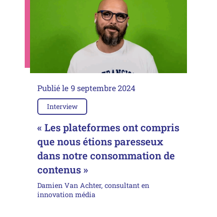
Publié le
9 septembre 2024
Interview
« Les plateformes ont compris
que nous étions paresseux
dans notre consommation de
contenus »
Damien Van Achter, consultant en
innovation média