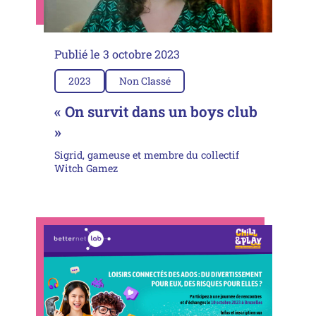
Publié le
3 octobre 2023
2023
Non Classé
« On survit dans un boys club
»
Sigrid, gameuse et membre du collectif
Witch Gamez