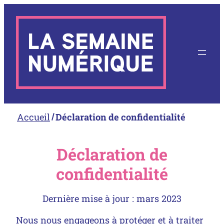
Aller
au
contenu
Accueil
Déclaration de confidentialité
Déclaration de
confidentialité
Dernière mise à jour : mars 2023
Nous nous engageons à protéger et à traiter