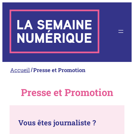
Aller
au
contenu
Accueil
Presse et Promotion
Presse et Promotion
Vous êtes journaliste ?