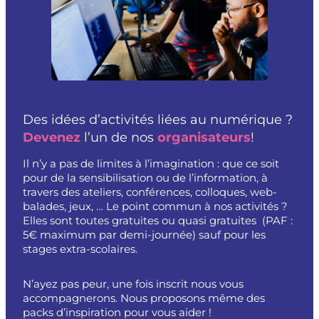
Des idées d’activités liées au numérique ?
Devenez
l’un de nos
organisateurs
!
Il n’y a pas de limites à l’imagination : que ce soit
pour de la sensibilisation ou de l’information, à
travers des ateliers, conférences, colloques, web-
balades, jeux, … Le point commun à nos activités ?
Elles sont toutes gratuites ou quasi gratuites (PAF :
5€ maximum par demi-journée) sauf pour les
stages extra-scolaires.
N’ayez pas peur, une fois inscrit nous vous
accompagnerons. Nous proposons même des
packs d’inspiration pour vous aider !