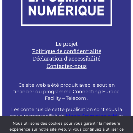
Le projet
Politique de confidentialité
Déclaration d’accessibilité
Contactez-nous
Ce site web a été produit avec le soutien
financier du programme Connecting Europe
Facility – Telecom .
Les contenus de cette publication sont sous la
seule responsabilité de
Media Animation asbl
et
ne peuvent être considérés comme un reflet
Nous utilisons des cookies pour vous garantir la meilleure
de l’opinion officielle de la Commission
expérience sur notre site web. Si vous continuez à utiliser ce