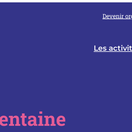
Devenir or
Les activi
entaine