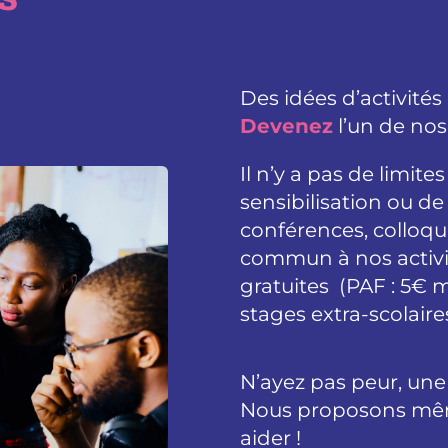
Des idées d’activités
Devenez
l’un de no
Il n’y a pas de limite
sensibilisation ou de 
conférences, colloqu
commun à nos activit
gratuites (PAF : 5€
stages extra-scolaire
N’ayez pas peur, une
Nous proposons même
aider !