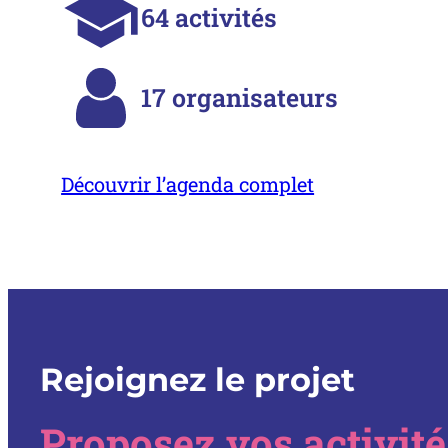
64
activités
17
organisateurs
Découvrir l’agenda complet
Rejoignez le projet
Proposez vos activité