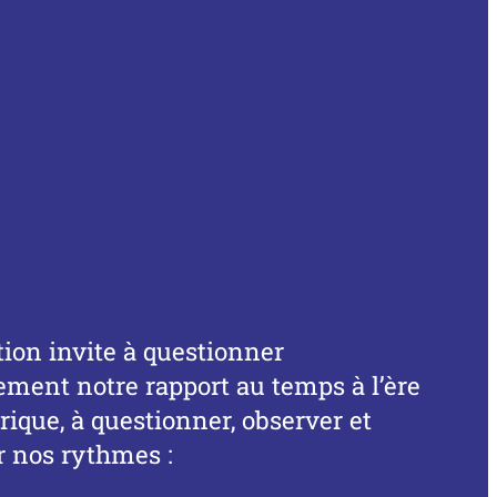
tion invite à questionner
ement notre rapport au temps à l’ère
ique, à questionner, observer et
r nos rythmes :