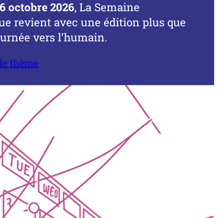
16 octobre 2026
, La Semaine
e revient avec une édition plus que
ournée vers l’humain.
 le thème