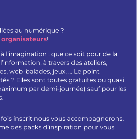
 liées au numérique ?
s
organisateurs
!
s à l’imagination : que ce soit pour de la
l’information, à travers des ateliers,
es, web-balades, jeux, … Le point
és ? Elles sont toutes gratuites ou quasi
 maximum par demi-journée) sauf pour les
s.
 fois inscrit nous vous accompagnerons.
 des packs d’inspiration pour vous