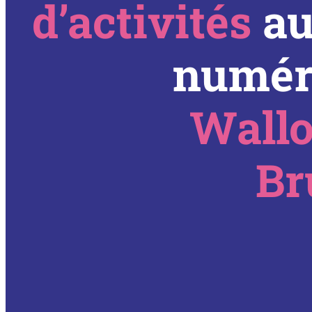
d’activités
au
numér
Wallo
Br