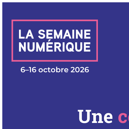
Aller
au
contenu
6
–
16 octobre 2026
Une
c