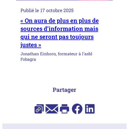
Publié le
17 octobre 2025
« On aura de plus en plus de
sources d’information mais
qui ne seront pas toujours
justes »
Jonathan Einhorn, formateur à l’asbl
Fobagra
Partager
E-mail
Facebook
LinkedIn
Copier l’URL
Imprimer