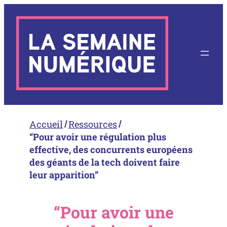
Aller
au
contenu
Accueil
Ressources
“Pour avoir une régulation plus
effective, des concurrents européens
des géants de la tech doivent faire
leur apparition”
“Pour avoir une