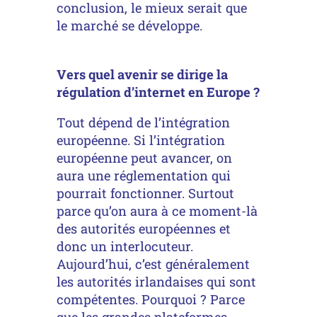
conclusion, le mieux serait que
le marché se développe.
Vers quel avenir se dirige la
régulation d’internet en Europe ?
Tout dépend de l’intégration
européenne. Si l’intégration
européenne peut avancer, on
aura une réglementation qui
pourrait fonctionner. Surtout
parce qu’on aura à ce moment-là
des autorités européennes et
donc un interlocuteur.
Aujourd’hui, c’est généralement
les autorités irlandaises qui sont
compétentes. Pourquoi ? Parce
que les grandes plateformes