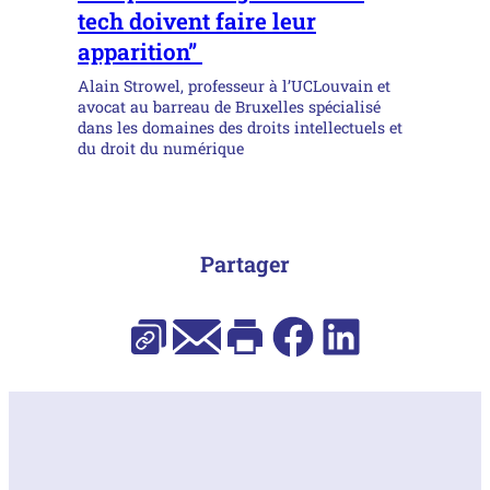
tech doivent faire leur
apparition”
Alain Strowel, professeur à l’UCLouvain et
avocat au barreau de Bruxelles spécialisé
dans les domaines des droits intellectuels et
du droit du numérique
Partager
E-mail
Facebook
LinkedIn
Copier l’URL
Imprimer