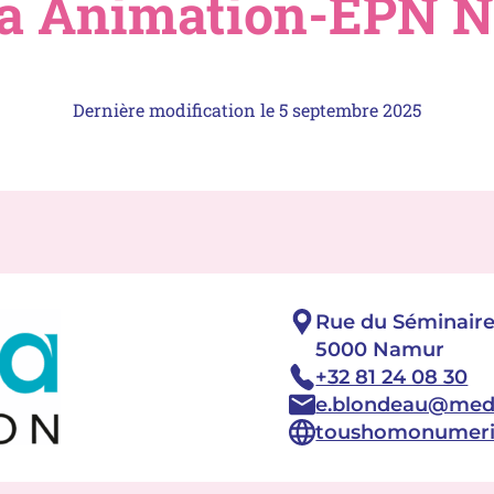
a Animation-EPN 
Dernière modification le
5 septembre 2025
Adresse :
Rue du Séminaire 
5000 Namur
Téléphone :
+32 81 24 08 30
Email :
e.blondeau@medi
Site :
toushomonumeri