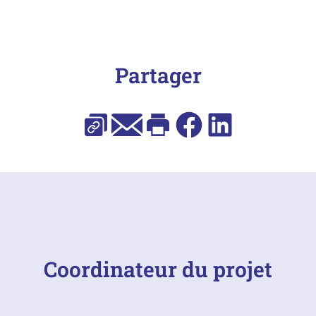
Partager
Copier l’URL
E-mail
Imprimer
Facebook
LinkedIn
Coordinateur du projet