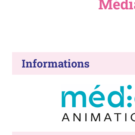
Médi
Informations