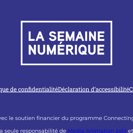
ique de confidentialité
Déclaration d’accessibilité
C
vec le soutien financier du programme Connecting
la seule responsabilité de
Media Animation asbl
et