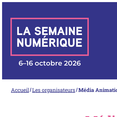
Aller
au
contenu
6
–
16 octobre 2026
Accueil
Les organisateurs
Média Animat