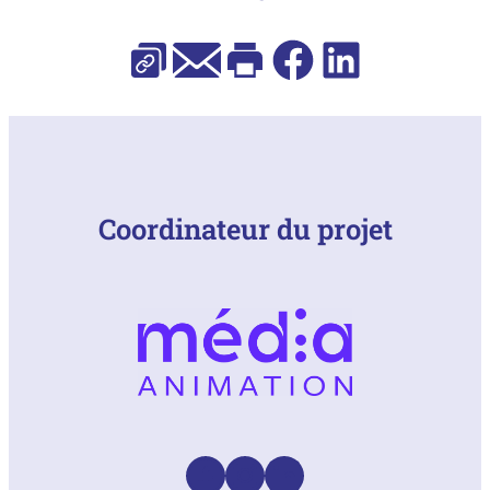
E-mail
Facebook
LinkedIn
Copier l’URL
Imprimer
Coordinateur du projet
Facebook
Instagram
LinkedIn