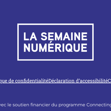
ique de confidentialité
Déclaration d’accessibilité
C
vec le soutien financier du programme Connecting