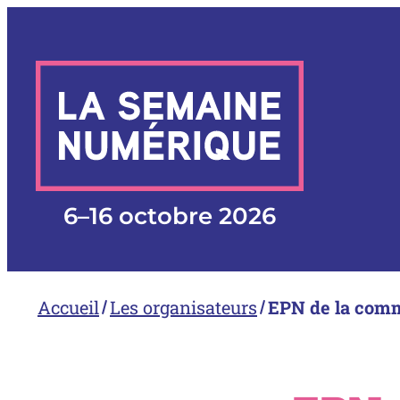
Aller
au
contenu
6
–
16 octobre 2026
Accueil
Les organisateurs
EPN de la com