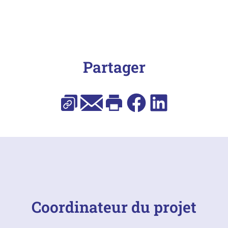
Partager
Copier l’URL
E-mail
Imprimer
Facebook
LinkedIn
Coordinateur du projet