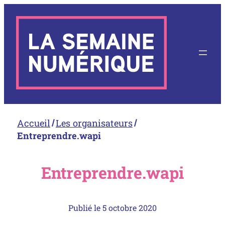
Aller
au
contenu
Accueil
Les organisateurs
Entreprendre.wapi
Entreprendre.wapi
Publié le
5 octobre 2020