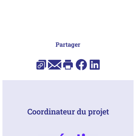
Partager
E-mail
Facebook
LinkedIn
Copier l’URL
Imprimer
Coordinateur du projet