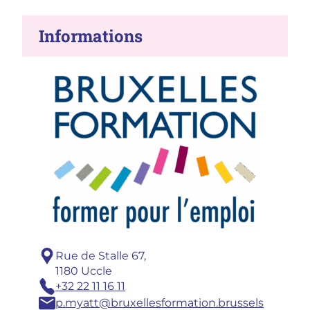
Informations
Adresse :
Rue de Stalle 67,
1180 Uccle
Téléphone :
+32 22 11 16 11
Email :
p.myatt@bruxellesformation.brussels