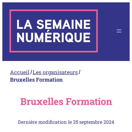
Aller
au
contenu
Accueil
Les organisateurs
Bruxelles Formation
Bruxelles Formation
Dernière modification le
25 septembre 2024