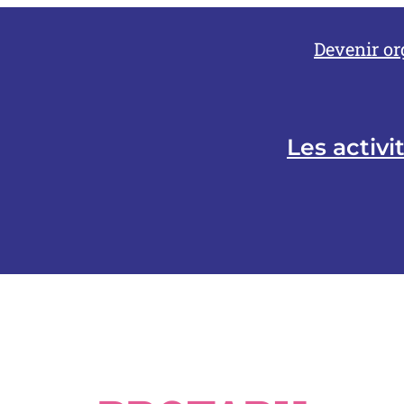
Devenir or
Les activi