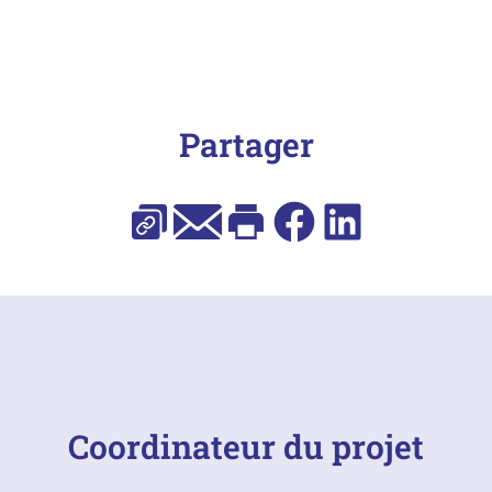
Partager
Copier l’URL
E-mail
Imprimer
Facebook
LinkedIn
Coordinateur du projet