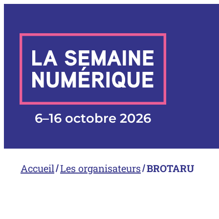
Aller
au
contenu
6
–
16 octobre 2026
Accueil
Les organisateurs
BROTARU