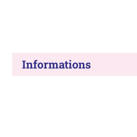
Informations