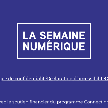
ique de confidentialité
Déclaration d’accessibilité
C
vec le soutien financier du programme Connecting