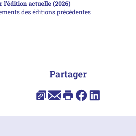
l’édition actuelle (2026)
ements des éditions précédentes.
Partager
Copier l’URL
E-mail
Imprimer
Facebook
LinkedIn