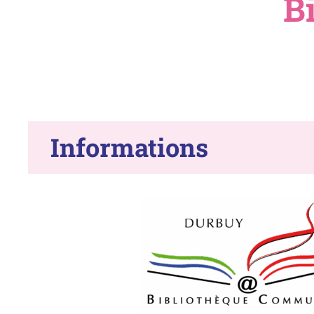
B
Informations