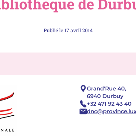
ibliothèque de Durb
Publié le
17 avril 2014
Adresse :
Grand'Rue 40,
6940 Durbuy
Téléphone :
+32 471 92 43 40
Email :
dnc@province.lu