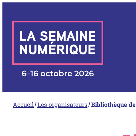
Aller
au
contenu
6
–
16 octobre 2026
Accueil
Les organisateurs
Bibliothèque d