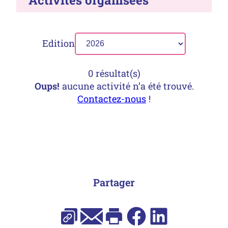
Edition
0 résultat(s)
Oups!
aucune activité n’a été trouvé.
Contactez-nous
!
Partager
E-mail
Facebook
LinkedIn
Copier l’URL
Imprimer