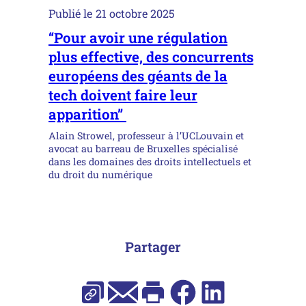
Publié le
21 octobre 2025
“Pour avoir une régulation
plus effective, des concurrents
européens des géants de la
tech doivent faire leur
apparition”
Alain Strowel, professeur à l’UCLouvain et
avocat au barreau de Bruxelles spécialisé
dans les domaines des droits intellectuels et
du droit du numérique
Partager
E-mail
Facebook
LinkedIn
Copier l’URL
Imprimer