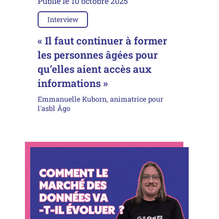
Publié le
10 octobre 2025
Interview
« Il faut continuer à former
les personnes âgées pour
qu’elles aient accès aux
informations »
Emmanuelle Kuborn, animatrice pour
l'asbl Âgo