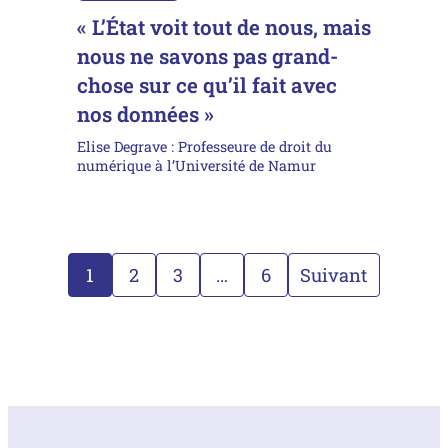
« L’État voit tout de nous, mais
nous ne savons pas grand-
chose sur ce qu’il fait avec
nos données »
Elise Degrave : Professeure de droit du
numérique à l’Université de Namur
1
2
3
…
6
Suivant