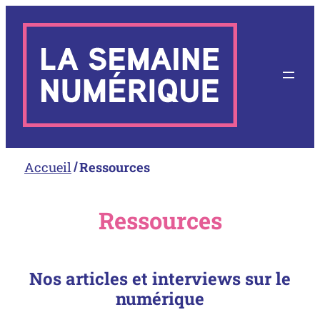
Aller
au
contenu
Accueil
Ressources
Ressources
Nos articles et interviews sur le
numérique