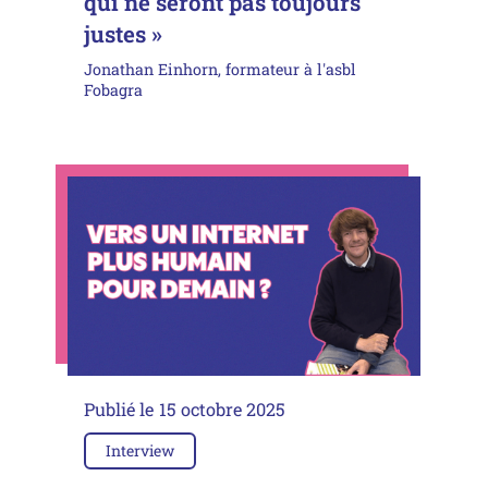
qui ne seront pas toujours
justes »
Jonathan Einhorn, formateur à l'asbl
Fobagra
Publié le
15 octobre 2025
Interview