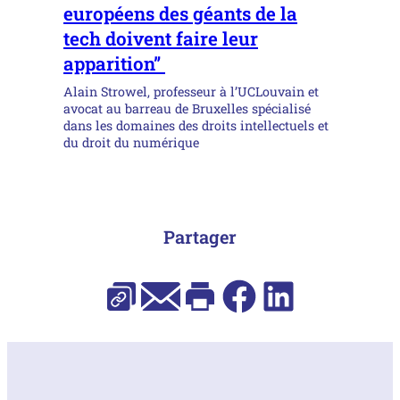
européens des géants de la
tech doivent faire leur
apparition”
Alain Strowel, professeur à l’UCLouvain et
avocat au barreau de Bruxelles spécialisé
dans les domaines des droits intellectuels et
du droit du numérique
Partager
E-mail
Facebook
LinkedIn
Copier l’URL
Imprimer