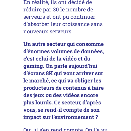
En réalité, ils ont décidé de
réduire par 30 le nombre de
serveurs et ont pu continuer
d’absorber leur croissance sans
nouveaux serveurs.
Un autre secteur qui consomme
d’énormes volumes de données,
c’est celui de la vidéo et du
gaming. On parle aujourd’hui
d’écrans 8K qui vont arriver sur
le marché, ce qui va obliger les
producteurs de contenus à faire
des jeux ou des vidéos encore
plus lourds. Ce secteur, d’après
vous, se rend-il compte de son
impact sur l’environnement ?
Oui, il s’en rend compte. On l’a vu