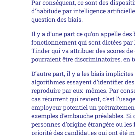
Par conséquent, ce sont des dispositif
d’habitude par intelligence artificiel
question des biais.
Il y a d’une part ce qu’on appelle des b
fonctionnement qui sont dictées par l
Tinder qui va attribuer des scores de d
pourraient être discriminatoires, en 
D’autre part, il y a les biais implicit
algorithmes essayent d’identifier des
reproduire par eux-mêmes. Par conséq
cas récurrent qui revient, c’est l’usag
employeur potentiel un prétraitement 
exemples d’embauche préalables. Si 
personnes d’origine étrangère ou les 
priorité des candidat.es qui ont été m