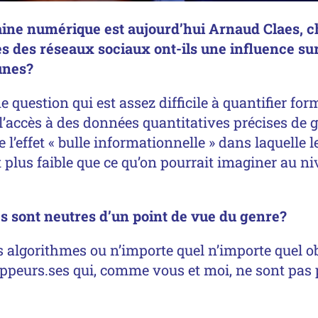
maine numérique est aujourd’hui Arnaud Claes, 
es des réseaux sociaux ont-ils une influence sur
eunes?
 question qui est assez difficile à quantifier for
 l’accès à des données quantitatives précises de g
de l’effet « bulle informationnelle » dans laquelle
 plus faible que ce qu’on pourrait imaginer au ni
es sont neutres d’un point de vue du genre?
es algorithmes ou n’importe quel n’importe quel ob
ppeurs.ses qui, comme vous et moi, ne sont pas p