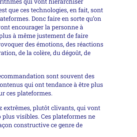
orithmes qui vont hiérarchiser
’est que ces technologies, en fait, sont
ateformes. Donc faire en sorte qu’on
vont encourager la personne à
t plus à même justement de faire
provoquer des émotions, des réactions
tion, de la colère, du dégoût, de
de recommandation sont souvent des
contenus qui ont tendance à être plus
ur ces plateformes.
z extrêmes, plutôt clivants, qui vont
plus visibles. Ces plateformes ne
açon constructive ce genre de