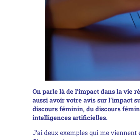
On parle là de l’impact dans la vie r
aussi avoir votre avis sur l’impact s
discours féminin, du discours fémini
intelligences artificielles.
J’ai deux exemples qui me viennent e