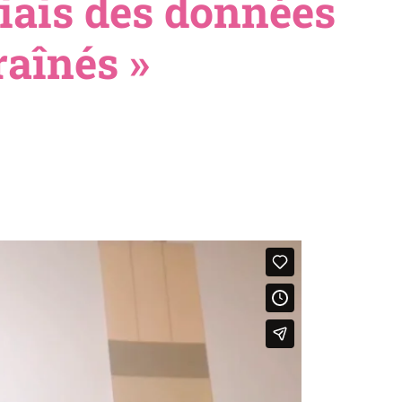
biais des données
raînés »