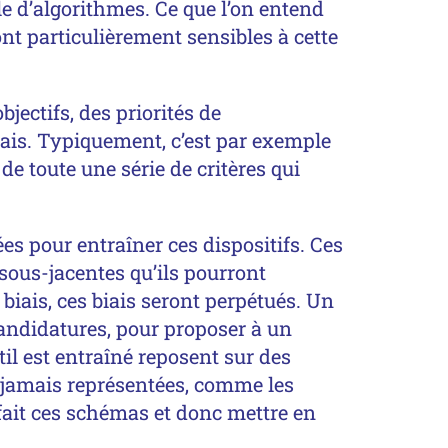
le d’algorithmes. Ce que l’on entend
ont particulièrement sensibles à cette
bjectifs, des priorités de
iais. Typiquement, c’est par exemple
 de toute une série de critères qui
sées pour entraîner ces dispositifs. Ces
sous-jacentes qu’ils pourront
iais, ces biais seront perpétués. Un
s candidatures, pour proposer à un
il est entraîné reposent sur des
 jamais représentées, comme les
 fait ces schémas et donc mettre en