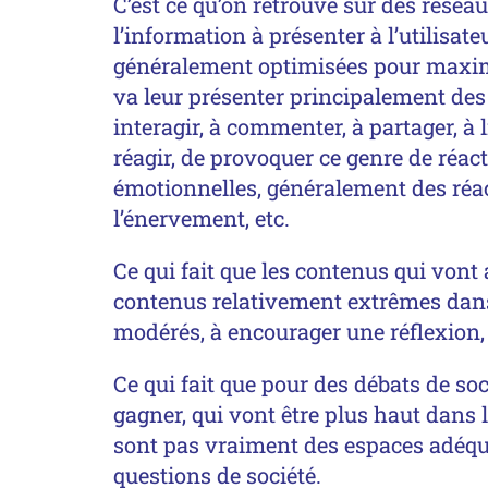
C’est ce qu’on retrouve sur des résea
l’information à présenter à l’utilisateu
généralement optimisées pour maximise
va leur présenter principalement des
interagir, à commenter, à partager, à
réagir, de provoquer ce genre de réa
émotionnelles, généralement des réact
l’énervement, etc.
Ce qui fait que les contenus qui vont
contenus relativement extrêmes dans l
modérés, à encourager une réflexion, 
Ce qui fait que pour des débats de soc
gagner, qui vont être plus haut dans
sont pas vraiment des espaces adéqu
questions de société.