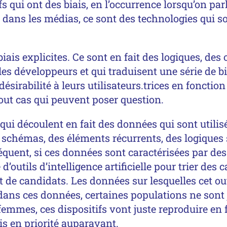
s qui ont des biais, en l’occurrence lorsqu’on par
le dans les médias, ce sont des technologies qui s
iais explicites. Ce sont en fait des logiques, des o
es développeurs et qui traduisent une série de b
ésirabilité à leurs utilisateurs.trices en fonction
tout cas qui peuvent poser question.
es qui découlent en fait des données qui sont utili
 schémas, des éléments récurrents, des logiques 
uent, si ces données sont caractérisées par des b
e d’outils d’intelligence artificielle pour trier de
de candidats. Les données sur lesquelles cet out
dans ces données, certaines populations ne sont
femmes, ces dispositifs vont juste reproduire en
is en priorité auparavant.