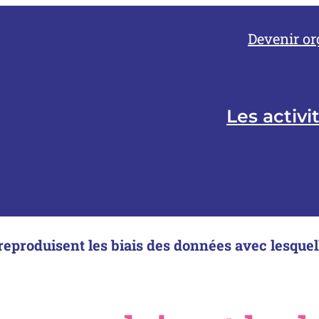
Devenir or
Les activi
reproduisent les biais des données avec lesquell