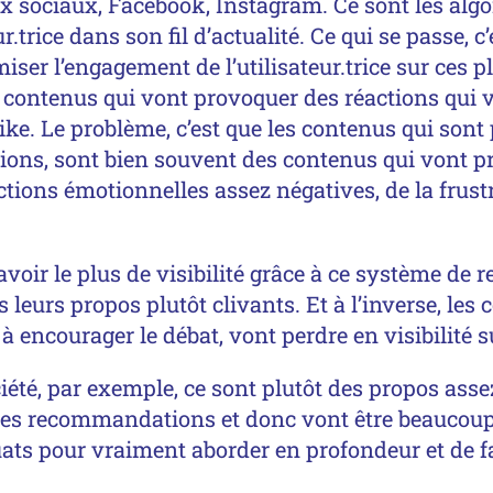
ux sociaux, Facebook, Instagram. Ce sont les alg
r.trice dans son fil d’actualité. Ce qui se passe, c
r l’engagement de l’utilisateur.trice sur ces pl
 contenus qui vont provoquer des réactions qui 
 like. Le problème, c’est que les contenus qui son
ctions, sont bien souvent des contenus qui vont 
ions émotionnelles assez négatives, de la frustra
 avoir le plus de visibilité grâce à ce système 
eurs propos plutôt clivants. Et à l’inverse, les 
à encourager le débat, vont perdre en visibilité s
iété, par exemple, ce sont plutôt des propos asse
 les recommandations et donc vont être beaucoup 
ats pour vraiment aborder en profondeur et de f