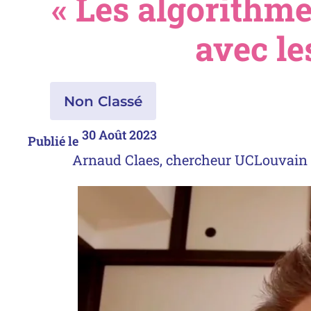
« Les algorithme
avec le
Non Classé
30 Août 2023
Publié le
Arnaud Claes, chercheur UCLouvain