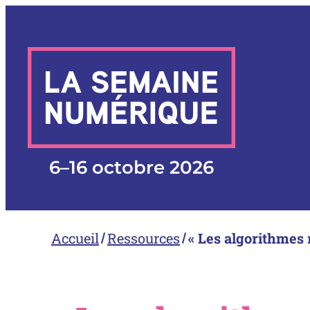
Aller
au
contenu
6
–
16 octobre 2026
Accueil
Ressources
« Les algorithmes 