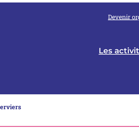
Devenir or
Les activi
erviers