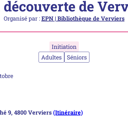
a découverte de Verv
Organisé par :
EPN | Bibliothèque de Verviers
Initiation
Adultes
Séniors
tobre
hé 9, 4800 Verviers
(Itinéraire)