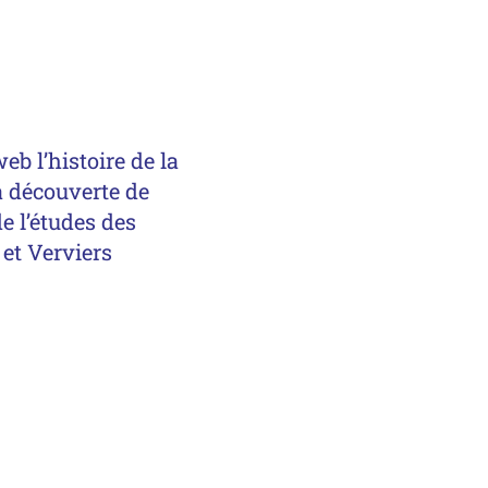
b l’histoire de la
la découverte de
de l’études des
 et Verviers