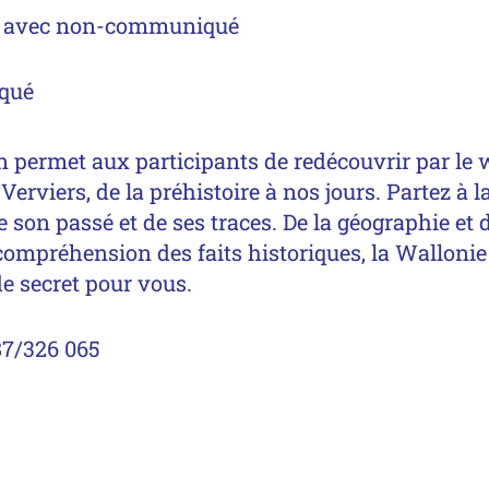
t avec non-communiqué
qué
n permet aux participants de redécouvrir par le we
Verviers, de la préhistoire à nos jours. Partez à 
e son passé et de ses traces. De la géographie et 
compréhension des faits historiques, la Wallonie
de secret pour vous.
:
87/326 065