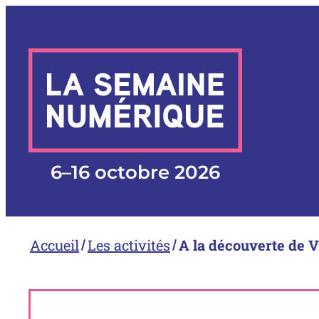
Aller
au
contenu
6
–
16 octobre 2026
Accueil
Les activités
A la découverte de V