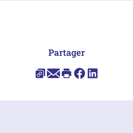
Partager
Copier l’URL
E-mail
Imprimer
Facebook
LinkedIn