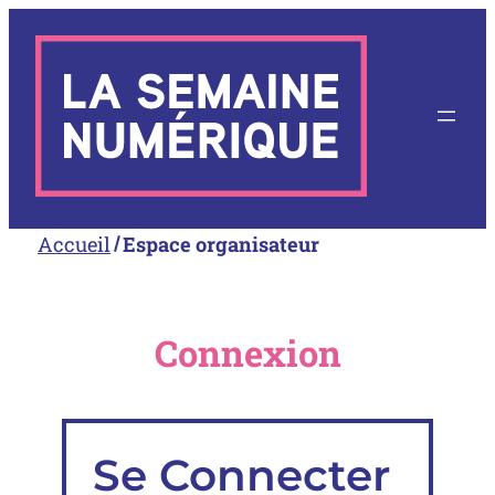
Aller
au
contenu
Accueil
Espace organisateur
Connexion
Se Connecter