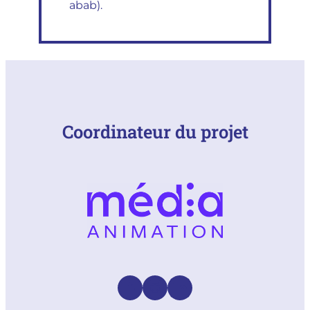
abab).
Coordinateur du projet
Facebook
Instagram
LinkedIn