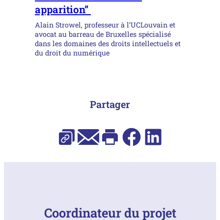
apparition”
Alain Strowel, professeur à l’UCLouvain et
avocat au barreau de Bruxelles spécialisé
dans les domaines des droits intellectuels et
du droit du numérique
Partager
E-mail
Facebook
LinkedIn
Copier l’URL
Imprimer
Coordinateur du projet