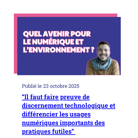
Publié le
23 octobre 2025
“Il faut faire preuve de
discernement technologique et
différencier les usages
numériques importants des
pratiques futiles”