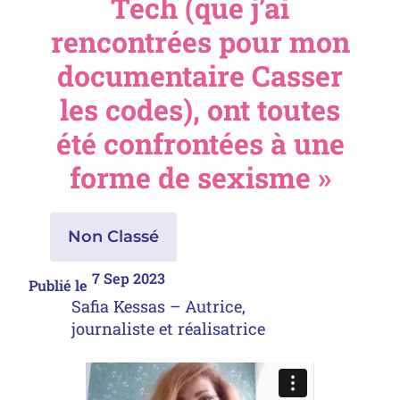
Tech (que j’ai
rencontrées pour mon
documentaire Casser
les codes), ont toutes
été confrontées à une
forme de sexisme »
Non Classé
7 Sep 2023
Publié le
Safia Kessas – Autrice,
journaliste et réalisatrice