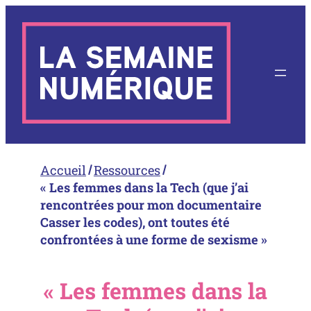
Aller
au
contenu
Accueil
Ressources
« Les femmes dans la Tech (que j’ai
rencontrées pour mon documentaire
Casser les codes), ont toutes été
confrontées à une forme de sexisme »
« Les femmes dans la