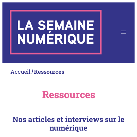
Aller
au
contenu
Accueil
Ressources
Ressources
Nos articles et interviews sur le
numérique