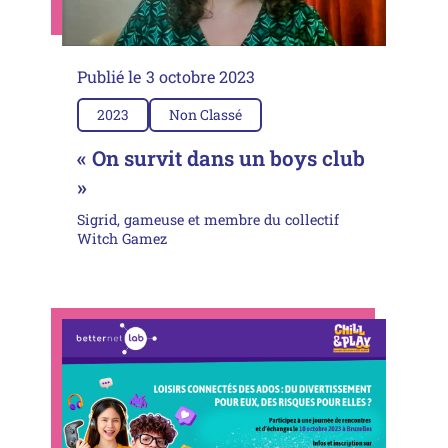
Publié le
3 octobre 2023
2023
Non Classé
« On survit dans un boys club
»
Sigrid, gameuse et membre du collectif
Witch Gamez