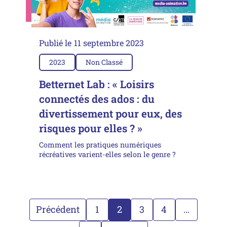
Publié le
11 septembre 2023
2023
Non Classé
Betternet Lab : « Loisirs
connectés des ados : du
divertissement pour eux, des
risques pour elles ? »
Comment les pratiques numériques
récréatives varient-elles selon le genre ?
Précédent
1
2
3
4
…